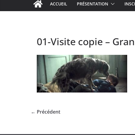
ACCUEIL
PRÉSENTATION
INSC
01-Visite copie – Gra
← Précédent