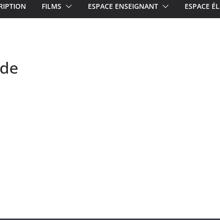
RIPTION
FILMS
ESPACE ENSEIGNANT
ESPACE ÉL
nde