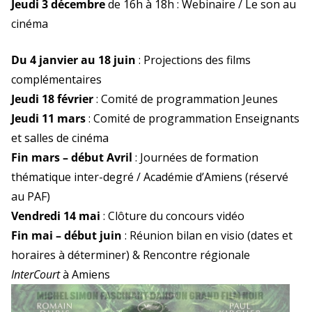
Jeudi 3 décembre
de 16h à 18h : Webinaire /
Le son au
cinéma
Du 4 janvier au 18 juin
: Projections des films
complémentaires
Jeudi 18 février
: Comité de programmation Jeunes
Jeudi 11 mars
: Comité de programmation Enseignants
et salles de cinéma
Fin mars – début Avril
: Journées de formation
thématique inter-degré / Académie d’Amiens (réservé
au PAF)
Vendredi 14 mai
: Clôture du concours vidéo
Fin mai – début juin
: Réunion bilan en visio
(dates et
horaires à déterminer) & Rencontre régionale
InterCourt
à Amiens