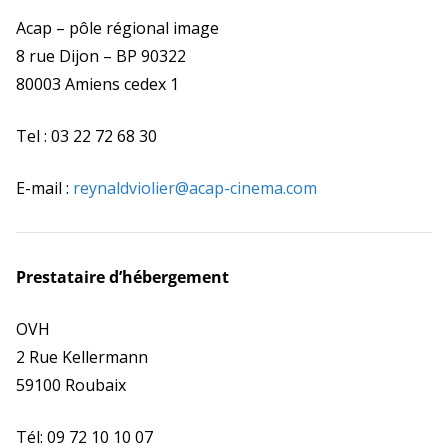
Acap – pôle régional image
8 rue Dijon – BP 90322
80003 Amiens cedex 1
Tel : 03 22 72 68 30
E-mail :
reynaldviolier@acap-cinema.com
Prestataire d’hébergement
OVH
2 Rue Kellermann
59100 Roubaix
Tél: 09 72 10 10 07