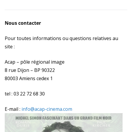
Nous contacter
Pour toutes informations ou questions relatives au
site :
Acap – pôle régional image
8 rue Dijon – BP 90322
80003 Amiens cedex 1
tel : 03 22 72 68 30
E-mail :
info@acap-cinema.com