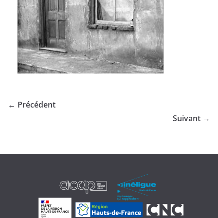
← Précédent
Suivant →