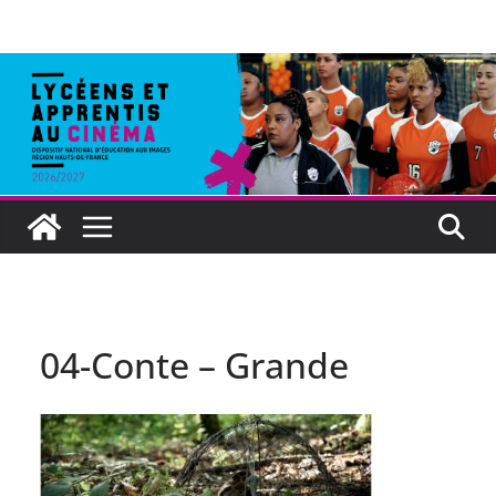
04-Conte – Grande