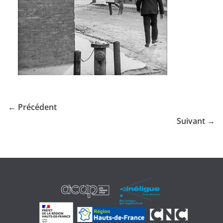
← Précédent
Suivant →