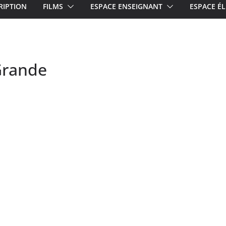
RIPTION
FILMS
ESPACE ENSEIGNANT
ESPACE ÉL
Grande