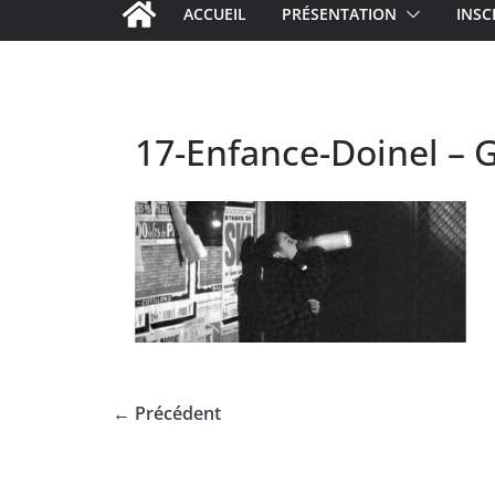
ACCUEIL
PRÉSENTATION
INSC
17-Enfance-Doinel – 
← Précédent