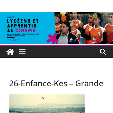
26-Enfance-Kes – Grande