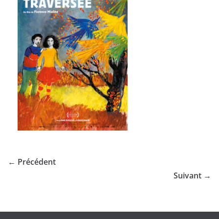
← Précédent
Suivant →