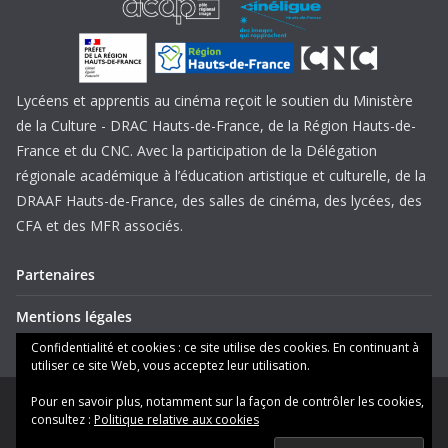
Lycéens et apprentis au cinéma reçoit le soutien du Ministère
de la Culture - DRAC Hauts-de-France, de la Région Hauts-de-
France et du CNC. Avec la participation de la Délégation
régionale académique à l’éducation artistique et culturelle, de la
DRAAF Hauts-de-France, des salles de cinéma, des lycées, des
CFA et des MFR associés.
Partenaires
Mentions légales
Confidentialité et cookies : ce site utilise des cookies. En continuant à
utiliser ce site Web, vous acceptez leur utilisation.
Pour en savoir plus, notamment sur la façon de contrôler les cookies,
Copyright © 2026
Lycéens et apprentis au cinéma Hauts-de-
consultez :
Politique relative aux cookies
France
. Tous droits réservés.