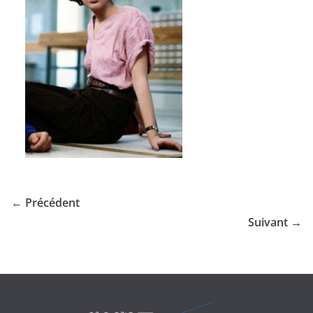
← Précédent
Suivant →