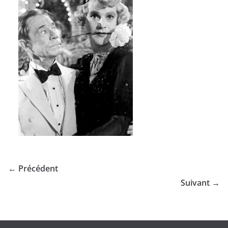
← Précédent
Suivant →