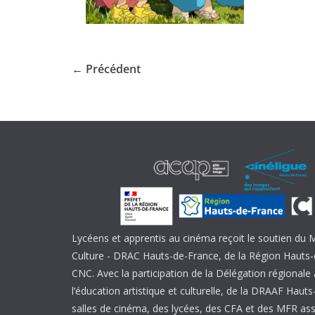
← Précédent
Lycéens et apprentis au cinéma reçoit le soutien du M
Culture - DRAC Hauts-de-France, de la Région Hauts-
CNC. Avec la participation de la Délégation régional
l’éducation artistique et culturelle, de la DRAAF Haut
salles de cinéma, des lycées, des CFA et des MFR ass