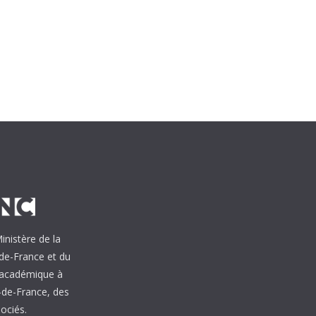
inistère de la
de-France et du
e académique à
s-de-France, des
ociés.