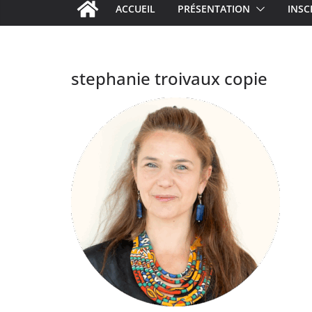
ACCUEIL
PRÉSENTATION
INSC
stephanie troivaux copie