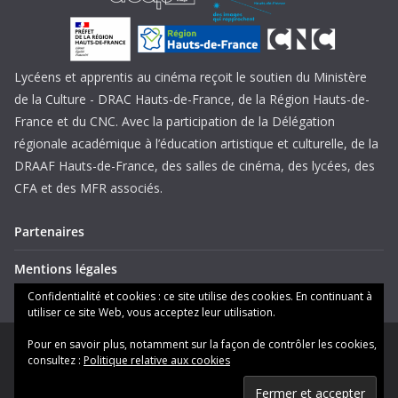
Lycéens et apprentis au cinéma reçoit le soutien du Ministère
de la Culture - DRAC Hauts-de-France, de la Région Hauts-de-
France et du CNC. Avec la participation de la Délégation
régionale académique à l’éducation artistique et culturelle, de la
DRAAF Hauts-de-France, des salles de cinéma, des lycées, des
CFA et des MFR associés.
Partenaires
Mentions légales
Confidentialité et cookies : ce site utilise des cookies. En continuant à
utiliser ce site Web, vous acceptez leur utilisation.
Pour en savoir plus, notamment sur la façon de contrôler les cookies,
Copyright © 2026
Lycéens et apprentis au cinéma Hauts-de-
consultez :
Politique relative aux cookies
France
. Tous droits réservés.