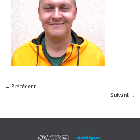
← Précédent
Suivant →