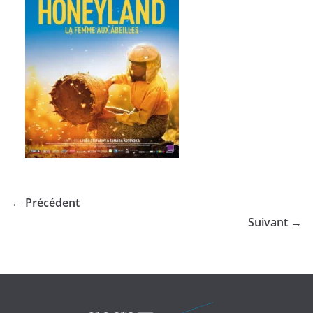
← Précédent
Suivant →