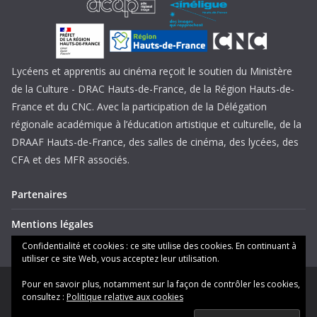
Lycéens et apprentis au cinéma reçoit le soutien du Ministère
de la Culture - DRAC Hauts-de-France, de la Région Hauts-de-
France et du CNC. Avec la participation de la Délégation
régionale académique à l’éducation artistique et culturelle, de la
DRAAF Hauts-de-France, des salles de cinéma, des lycées, des
CFA et des MFR associés.
Partenaires
Mentions légales
Confidentialité et cookies : ce site utilise des cookies. En continuant à
utiliser ce site Web, vous acceptez leur utilisation.
Pour en savoir plus, notamment sur la façon de contrôler les cookies,
Copyright © 2026
Lycéens et apprentis au cinéma Hauts-de-
consultez :
Politique relative aux cookies
France
. Tous droits réservés.