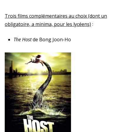
Trois films complémentaires au choix (dont un
obligatoire, a minima, pour les lycéens)
:
The Host
de Bong Joon-Ho