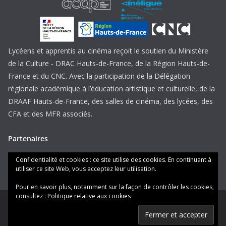
Lycéens et apprentis au cinéma reçoit le soutien du Ministère
de la Culture - DRAC Hauts-de-France, de la Région Hauts-de-
France et du CNC. Avec la participation de la Délégation
régionale académique à l’éducation artistique et culturelle, de la
DRAAF Hauts-de-France, des salles de cinéma, des lycées, des
CFA et des MFR associés.
Partenaires
Mentions légales
Confidentialité et cookies : ce site utilise des cookies. En continuant à
utiliser ce site Web, vous acceptez leur utilisation.
Pour en savoir plus, notamment sur la façon de contrôler les cookies,
consultez :
Politique relative aux cookies
Copyright © 2026
Lycéens et apprentis au cinéma Hauts-de-
France
. Tous droits réservés.