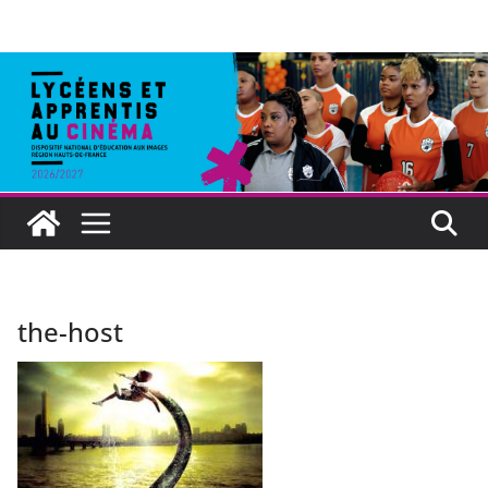
the-host