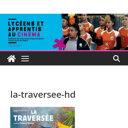
la-traversee-hd