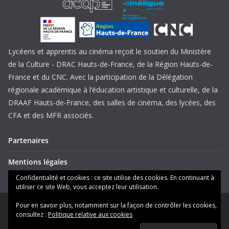
Lycéens et apprentis au cinéma reçoit le soutien du Ministère
de la Culture - DRAC Hauts-de-France, de la Région Hauts-de-
France et du CNC. Avec la participation de la Délégation
régionale académique à l’éducation artistique et culturelle, de la
DRAAF Hauts-de-France, des salles de cinéma, des lycées, des
CFA et des MFR associés.
Partenaires
Mentions légales
Confidentialité et cookies : ce site utilise des cookies. En continuant à
utiliser ce site Web, vous acceptez leur utilisation.
Pour en savoir plus, notamment sur la façon de contrôler les cookies,
Copyright © 2026
Lycéens et apprentis au cinéma Hauts-de-
consultez :
Politique relative aux cookies
France
. Tous droits réservés.