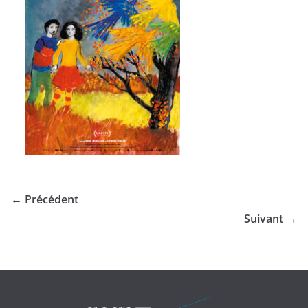
← Précédent
Suivant →