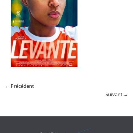
← Précédent
Suivant →