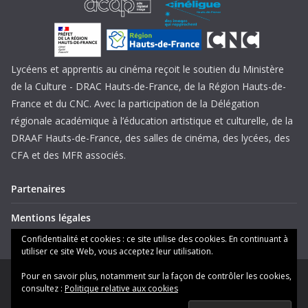
Lycéens et apprentis au cinéma reçoit le soutien du Ministère
de la Culture - DRAC Hauts-de-France, de la Région Hauts-de-
France et du CNC. Avec la participation de la Délégation
régionale académique à l’éducation artistique et culturelle, de la
DRAAF Hauts-de-France, des salles de cinéma, des lycées, des
CFA et des MFR associés.
Partenaires
Mentions légales
Confidentialité et cookies : ce site utilise des cookies. En continuant à
utiliser ce site Web, vous acceptez leur utilisation.
Pour en savoir plus, notamment sur la façon de contrôler les cookies,
Copyright © 2026
Lycéens et apprentis au cinéma Hauts-de-
consultez :
Politique relative aux cookies
France
. Tous droits réservés.