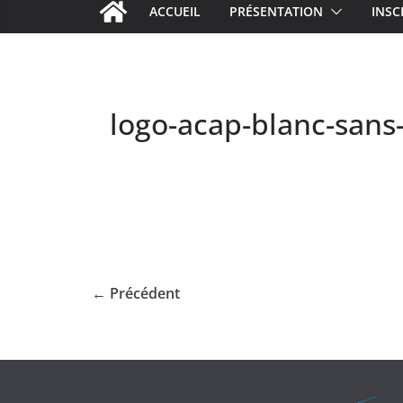
ACCUEIL
PRÉSENTATION
INSC
logo-acap-blanc-sans
← Précédent