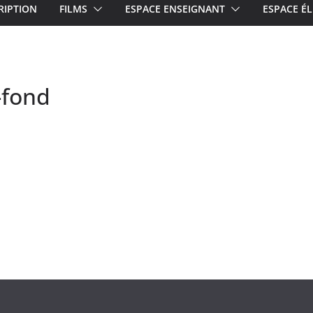
RIPTION
FILMS
ESPACE ENSEIGNANT
ESPACE ÉL
-fond