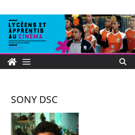
SONY DSC