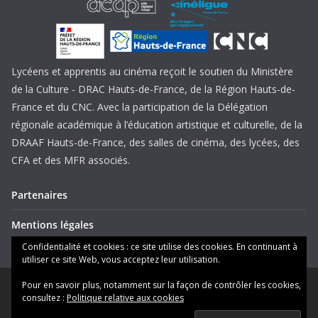
Lycéens et apprentis au cinéma reçoit le soutien du Ministère
de la Culture - DRAC Hauts-de-France, de la Région Hauts-de-
France et du CNC. Avec la participation de la Délégation
régionale académique à l’éducation artistique et culturelle, de la
DRAAF Hauts-de-France, des salles de cinéma, des lycées, des
CFA et des MFR associés.
Partenaires
Mentions légales
Confidentialité et cookies : ce site utilise des cookies. En continuant à
utiliser ce site Web, vous acceptez leur utilisation.
Pour en savoir plus, notamment sur la façon de contrôler les cookies,
Copyright © 2026
Lycéens et apprentis au cinéma Hauts-de-
consultez :
Politique relative aux cookies
France
. Tous droits réservés.