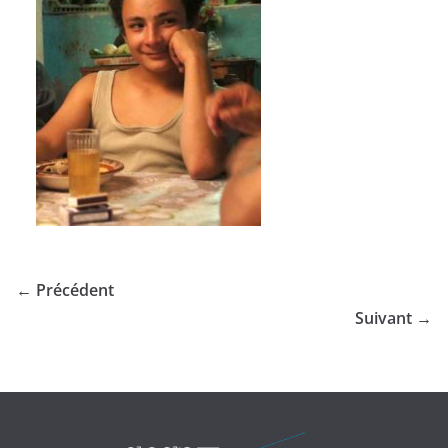
← Précédent
Suivant →