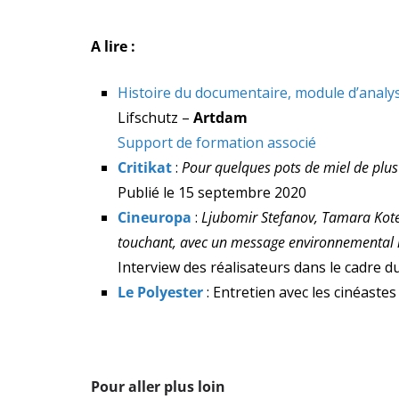
A lire :
Histoire du documentaire, module d’analy
Lifschutz –
Artdam
Support de formation associé
Critikat
:
Pour quelques pots de miel de plus
Publié le 15 septembre 2020
Cineuropa
:
Ljubomir Stefanov, Tamara Kote
touchant, avec un message environnemental 
Interview des réalisateurs dans le cadre d
Le Polyester
: Entretien avec les cinéastes
Pour aller plus loin