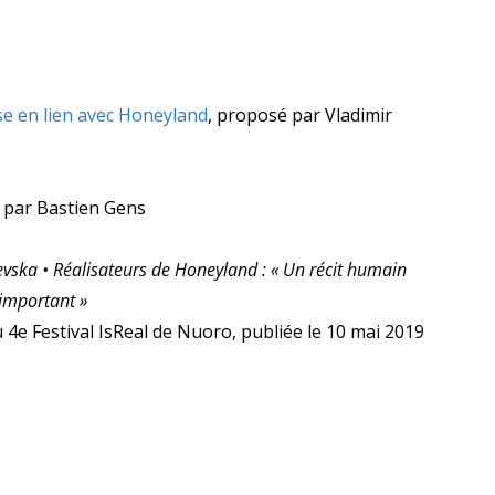
se en lien avec Honeyland
, proposé par Vladimir
par Bastien Gens
vska • Réalisateurs de Honeyland : « Un récit humain
important »
u 4e Festival IsReal de Nuoro, publiée le 10 mai 2019