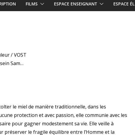
RIPTION
FILMS
ESPACE ENSEIGNANT
ESPACE ÉL
uleur / VOST
ssein Sam…
lter le miel de manière traditionnelle, dans les
une protection et avec passion, elle communie avec les
ssaire pour gagner modestement sa vie. Elle veille à
ur préserver le fragile équilibre entre l’Homme et la