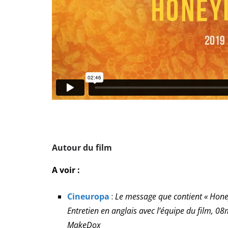
Autour du film
A voir :
Cineuropa
:
Le message que contient « Honey
Entretien en anglais avec l’équipe du film, 08
MakeDox