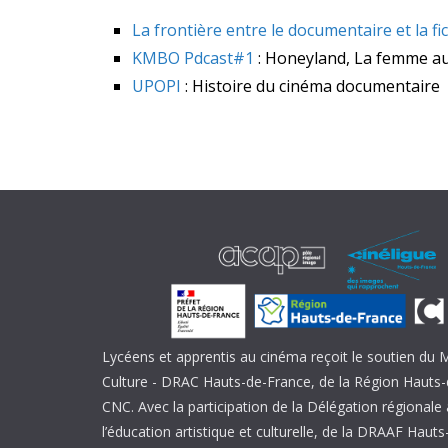
La frontière entre le documentaire et la fi
KMBO Pdcast#1
: Honeyland, La femme au
UPOPI
: Histoire du cinéma documentaire
Lycéens et apprentis au cinéma reçoit le soutien du M
Culture - DRAC Hauts-de-France, de la Région Hauts-
CNC. Avec la participation de la Délégation régional
l’éducation artistique et culturelle, de la DRAAF Haut