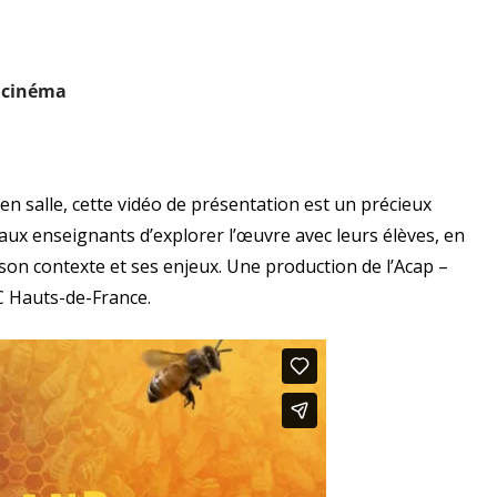
u cinéma
en salle, cette vidéo de présentation est un précieux
ux enseignants d’explorer l’œuvre avec leurs élèves, en
son contexte et ses enjeux. Une production de l’Acap –
C Hauts-de-France.