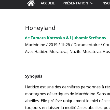
ACCUEIL
PRÉSENTATION
INSC
Honeyland
de Tamara Kotevska & Ljubomir Stefanov
Macédoine / 2019 / 1h26 / Documentaire / Co
Avec Hatidze Muratova, Nazife Muratova, Hu
Synopsis
Hatidze est une des dernières personnes à réco
montagnes désertiques de Macédoine. Sans auc
abeilles. Elle prélève uniquement le miel néce
toujours en laisser la moitié à ses abeilles, po