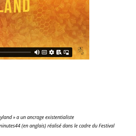
land » a un ancrage existentialiste
minutes44 (en anglais) réalisé dans le cadre du Festival