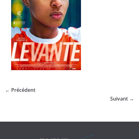
← Précédent
Suivant →