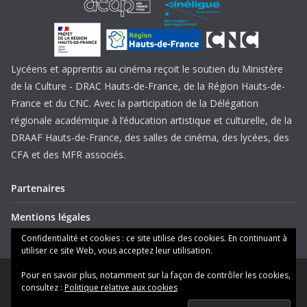
Lycéens et apprentis au cinéma reçoit le soutien du Ministère
de la Culture - DRAC Hauts-de-France, de la Région Hauts-de-
France et du CNC. Avec la participation de la Délégation
régionale académique à l’éducation artistique et culturelle, de la
DRAAF Hauts-de-France, des salles de cinéma, des lycées, des
CFA et des MFR associés.
Partenaires
Mentions légales
Confidentialité et cookies : ce site utilise des cookies. En continuant à
utiliser ce site Web, vous acceptez leur utilisation.
Pour en savoir plus, notamment sur la façon de contrôler les cookies,
Copyright © 2026
Lycéens et apprentis au cinéma Hauts-de-
consultez :
Politique relative aux cookies
France
. Tous droits réservés.