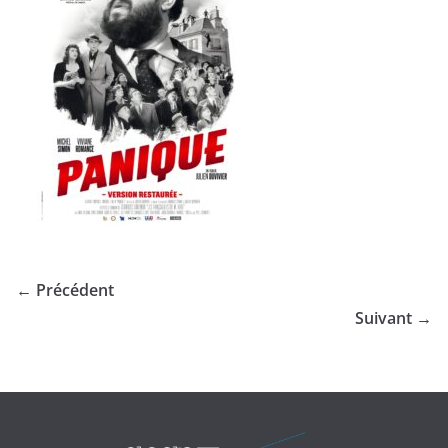
← Précédent
Suivant →