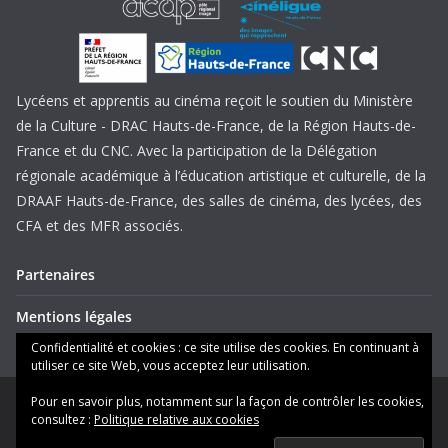
Lycéens et apprentis au cinéma reçoit le soutien du Ministère
de la Culture - DRAC Hauts-de-France, de la Région Hauts-de-
France et du CNC. Avec la participation de la Délégation
régionale académique à l’éducation artistique et culturelle, de la
DRAAF Hauts-de-France, des salles de cinéma, des lycées, des
CFA et des MFR associés.
Partenaires
Mentions légales
Confidentialité et cookies : ce site utilise des cookies. En continuant à
utiliser ce site Web, vous acceptez leur utilisation.
Pour en savoir plus, notamment sur la façon de contrôler les cookies,
Copyright © 2026
Lycéens et apprentis au cinéma Hauts-de-
consultez :
Politique relative aux cookies
France
. Tous droits réservés.