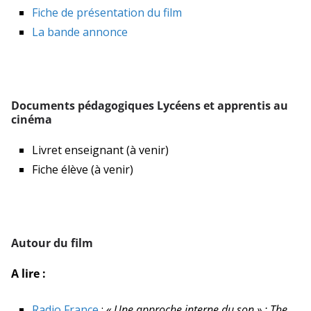
Fiche de présentation du film
La bande annonce
Documents pédagogiques Lycéens et apprentis au
cinéma
Livret enseignant (à venir)
Fiche élève (à venir)
Autour du film
A lire :
Radio France
:
« Une approche interne du son » : The