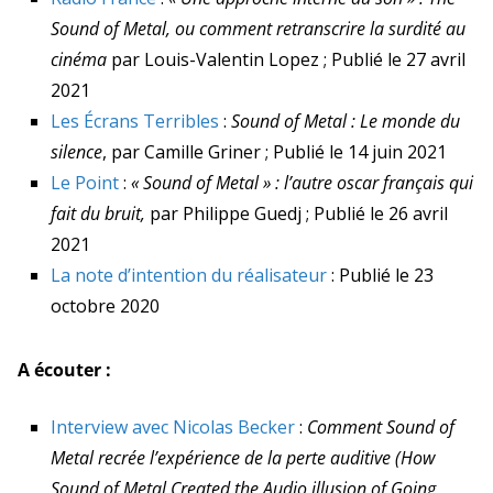
Sound of Metal, ou comment retranscrire la surdité au
cinéma
par Louis-Valentin Lopez ;
Publié le 27 avril
2021
Les Écrans Terribles
:
Sound of Metal : Le monde du
silence
, par Camille Griner ;
Publié le 14 juin 2021
Le Point
:
« Sound of Metal » : l’autre oscar français qui
fait du bruit,
par Philippe Guedj ;
Publié le 26 avril
2021
La note d’intention du réalisateur
:
Publié le 23
octobre 2020
A écouter :
Interview avec Nicolas Becker
:
Comment Sound of
Metal recrée l’expérience de la perte auditive (How
Sound of Metal Created the Audio illusion of Going