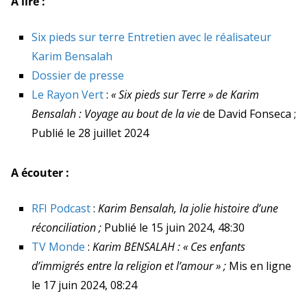
A lire :
Six pieds sur terre Entretien avec le réalisateur
Karim Bensalah
Dossier de presse
Le Rayon Vert
:
« Six pieds sur Terre » de Karim
Bensalah : Voyage au bout de la vie
de David Fonseca ;
Publié le 28 juillet 2024
A écouter :
RFI Podcast
:
Karim Bensalah, la jolie histoire d’une
réconciliation ;
Publié le 15 juin 2024, 48:30
TV Monde
:
Karim BENSALAH : « Ces enfants
d’immigrés entre la religion et l’amour » ;
Mis en ligne
le 17 juin 2024, 08:24